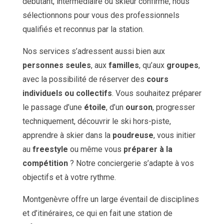
débutant, intermédiaire ou skieur confirmé, nous
sélectionnons pour vous des professionnels
qualifiés et reconnus par la station.
Nos services s’adressent aussi bien aux
personnes seules
, aux
familles
, qu’aux
groupes
,
avec la possibilité de réserver des
cours
individuels ou collectifs
. Vous souhaitez préparer
le passage d’une
étoile
, d’un
ourson
, progresser
techniquement, découvrir le ski hors-piste,
apprendre à skier dans la
poudreuse
, vous initier
au
freestyle
ou même vous
préparer à la
compétition
? Notre conciergerie s’adapte à vos
objectifs et à votre rythme.
Montgenèvre offre un large éventail de disciplines
et d’itinéraires, ce qui en fait une station de