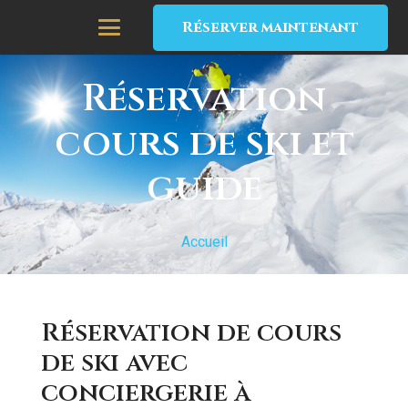
Réserver maintenant
Réservation
cours de ski et
guide
Accueil
Réservation de cours
de ski avec
conciergerie à