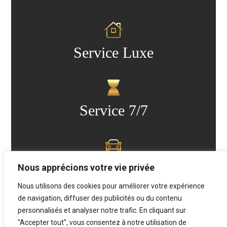
Service Luxe
Service 7/7
Transfert
Nous apprécions votre vie privée
Nous utilisons des cookies pour améliorer votre expérience
de navigation, diffuser des publicités ou du contenu
personnalisés et analyser notre trafic. En cliquant sur
Lors de la réservation d’un
location de nos
"Accepter tout", vous consentez à notre utilisation de