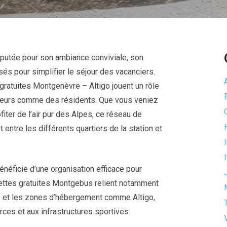
putée pour son ambiance conviviale, son
s pour simplifier le séjour des vacanciers.
gratuites Montgenèvre – Altigo jouent un rôle
siteurs comme des résidents. Que vous veniez
iter de l’air pur des Alpes, ce réseau de
t entre les différents quartiers de la station et
I
énéficie d’une organisation efficace pour
avettes gratuites Montgebus relient notamment
els et les zones d’hébergement comme Altigo,
rces et aux infrastructures sportives.