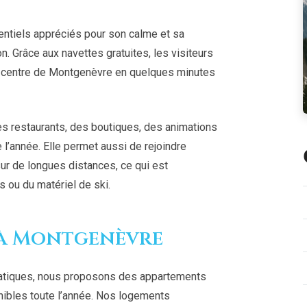
dentiels appréciés pour son calme et sa
on. Grâce aux navettes gratuites, les visiteurs
le centre de Montgenèvre en quelques minutes
 des restaurants, des boutiques, des animations
l’année. Elle permet aussi de rejoindre
ur de longues distances, ce qui est
s ou du matériel de ski.
s à Montgenèvre
ratiques, nous proposons des appartements
onibles toute l’année. Nos logements