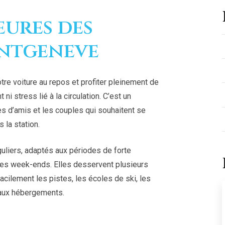
eures des
ontgeneve
tre voiture au repos et profiter pleinement de
ni stress lié à la circulation. C’est un
es d’amis et les couples qui souhaitent se
 la station.
guliers, adaptés aux périodes de forte
les week-ends. Elles desservent plusieurs
facilement les pistes, les écoles de ski, les
paux hébergements.