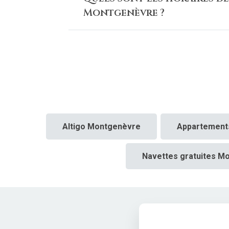
Montgenèvre ?
Altigo Montgenèvre
Appartement
Navettes gratuites M