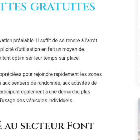
ttes gratuites
ion préalable. Il suffit de se rendre à l’arrêt
licité d’utilisation en fait un moyen de
aitant optimiser leur temps sur place.
 appréciées pour rejoindre rapidement les zones
cès aux sentiers de randonnée, aux activités de
participent également à une démarche plus
l’usage des véhicules individuels.
é au secteur Font