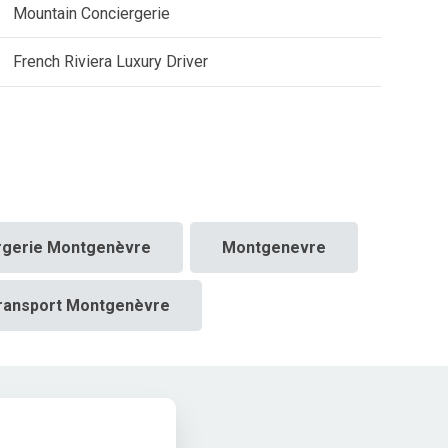
Mountain Conciergerie
French Riviera Luxury Driver
rgerie Montgenèvre
Montgenevre
ransport Montgenèvre