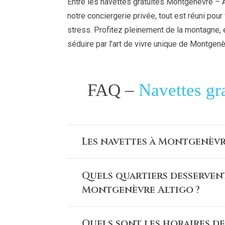
Entre les navettes gratuites Montgenèvre – 
notre conciergerie privée, tout est réuni pour 
stress. Profitez pleinement de la montagne,
séduire par l’art de vivre unique de Montgenè
FAQ –
Navettes gr
Les navettes à Montgenèvre
Quels quartiers desserven
Montgenèvre Altigo ?
Quels sont les horaires de