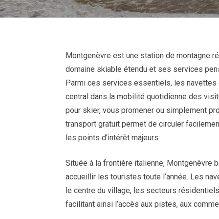
Montgenèvre est une station de montagne ré
domaine skiable étendu et ses services pensé
Parmi ces services essentiels, les navettes 
central dans la mobilité quotidienne des vi
pour skier, vous promener ou simplement prof
transport gratuit permet de circuler facilemen
les points d’intérêt majeurs.
Située à la frontière italienne,
Montgenèvre
b
accueillir les touristes toute l’année. Les n
le centre du village, les secteurs résidenti
facilitant ainsi l’accès aux pistes, aux comme