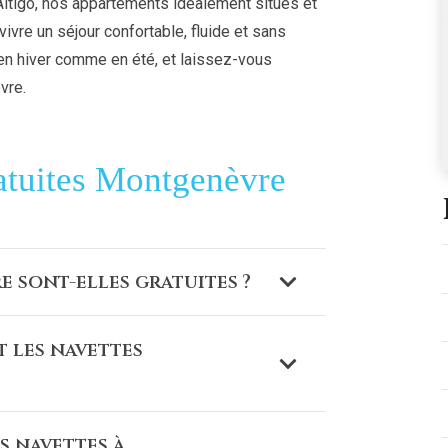
Altigo, nos appartements idéalement situés et
vivre un séjour confortable, fluide et sans
 en hiver comme en été, et laissez-vous
vre.
atuites Montgenèvre
 sont-elles gratuites ?
t les navettes
s navettes à