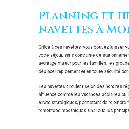
Planning et h
navettes à M
Grâce à ces navettes, vous pouvez laisser vo
votre séjour, sans contrainte de stationnement 
avantage majeur pour les familles, les group
déplacer rapidement et en toute sécurité dans
Les navettes circulent selon des horaires ré
affluence comme les vacances scolaires ou 
arrêts stratégiques, permettant de rejoindre 
remontées mécaniques ainsi que les princi