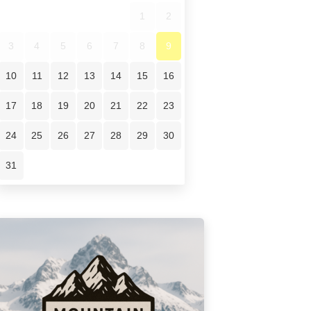
1
2
3
4
5
6
7
8
9
10
11
12
13
14
15
16
17
18
19
20
21
22
23
24
25
26
27
28
29
30
31