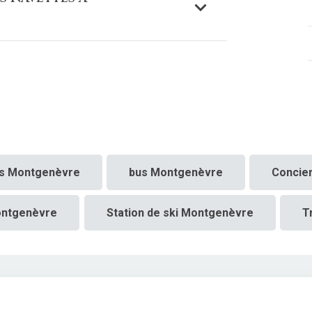
s Montgenèvre
bus Montgenèvre
Concie
ontgenèvre
Station de ski Montgenèvre
T