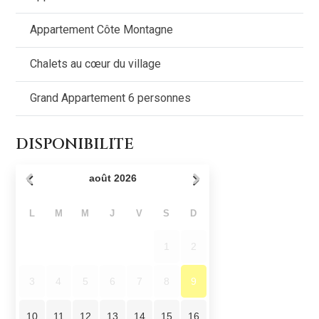
Appartement Côte Montagne
Chalets au cœur du village
Grand Appartement 6 personnes
DISPONIBILITE
août
2026
L
M
M
J
V
S
D
1
2
3
4
5
6
7
8
9
10
11
12
13
14
15
16